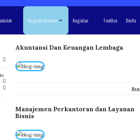
Sekolah
Program Keahlian
Kegiatan
Fasilitas
Berita
Akuntansi Dan Keuangan Lembaga
is
Rea
Manajemen Perkantoran dan Layanan
Bisnis