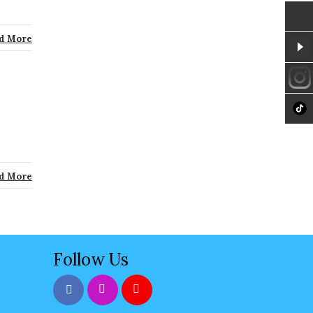
d More
d More
Follow Us