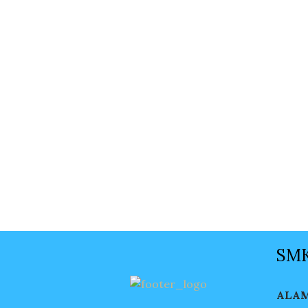
SMK
ALA