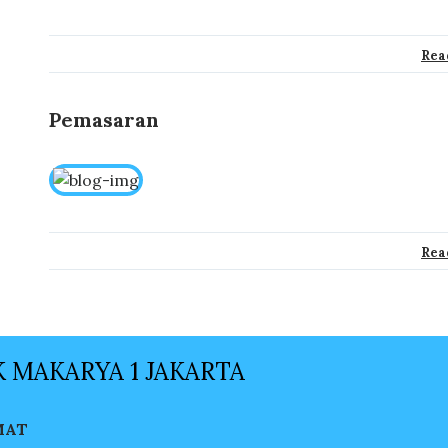
Rea
Pemasaran
Rea
 MAKARYA 1 JAKARTA
MAT