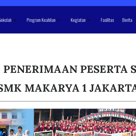
Sekolah
Program Keahlian
Kegiatan
Fasilitas
Berita
 PENERIMAAN PESERTA 
SMK MAKARYA 1 JAKART