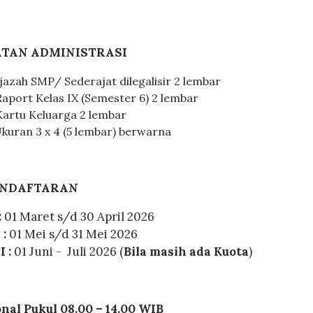
ATAN ADMINISTRASI
azah SMP/ Sederajat dilegalisir 2 lembar
aport Kelas IX (Semester 6) 2 lembar
artu Keluarga 2 lembar
kuran 3 x 4 (5 lembar) berwarna
ENDAFTARAN
:
01 Maret s/d 30 April 2026
 :
01 Mei s/d 31 Mei 2026
I :
01 Juni - Juli 2026 (
Bila masih ada Kuota
)
nal Pukul 08.00 – 14.00 WIB