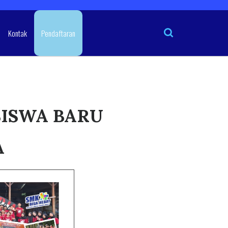
Kontak
Pendaftaran
SISWA BARU
A