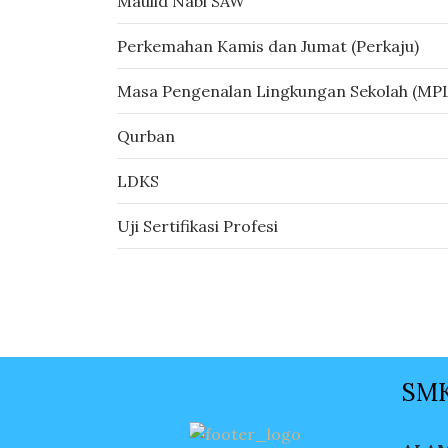
Maulid Nabi SAW
Perkemahan Kamis dan Jumat (Perkaju)
Masa Pengenalan Lingkungan Sekolah (MP
Qurban
LDKS
Uji Sertifikasi Profesi
SMK