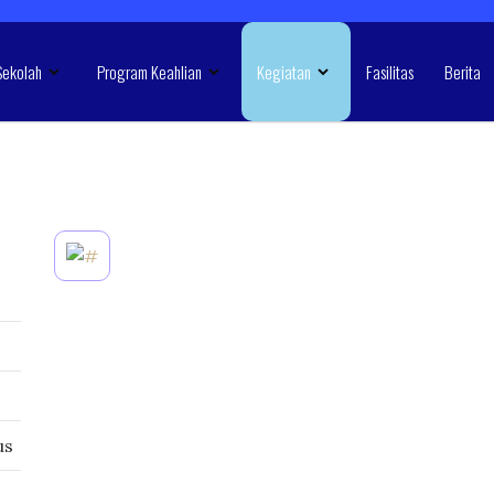
Sekolah
Program Keahlian
Kegiatan
Fasilitas
Berita
us