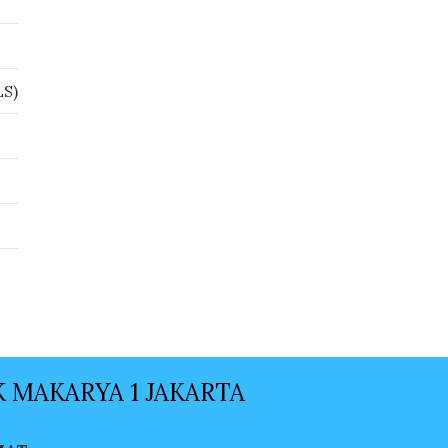
LS)
 MAKARYA 1 JAKARTA